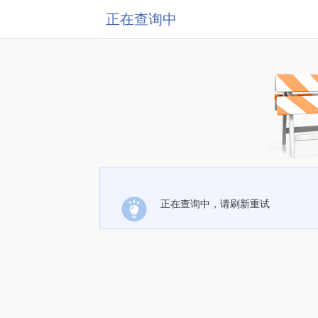
正在查询中
正在查询中，请刷新重试